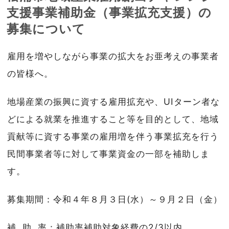
支援事業補助金（事業拡充支援）の
募集について
雇用を増やしながら事業の拡大をお亜考えの事業者
の皆様へ。
地場産業の振興に資する雇用拡充や、UIターン者な
どによる就業を推進すること等を目的として、地域
貢献等に資する事業の雇用増を伴う事業拡充を行う
民間事業者等に対して事業資金の一部を補助しま
す。
募集期間：令和４年８月３日(水）～９月２日（金）
補 助 率：補助率補助対象経費の2/3以内