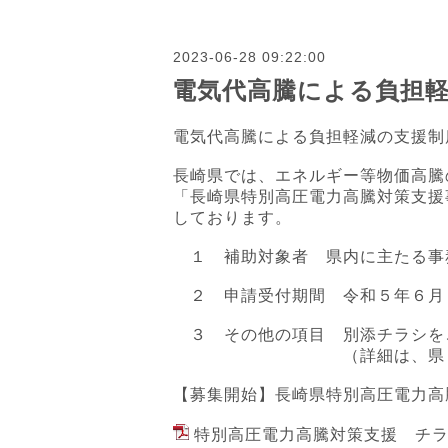
2023-06-28 09:22:00
電気代高騰による負担
電気代高騰による負担軽減の支援制
長崎県では、エネルギー等物価高騰
「長崎県特別高圧電力高騰対策支援
しております。
１ 補助対象者 県内に主たる事
２ 申請受付期間 令和５年６月
３ その他の項目 別添チラシを
（詳細は、県ＨＰに掲載
【募集開始】長崎県特別高圧電力高騰対策支援
特別高圧電力高騰対策支援 チラシ