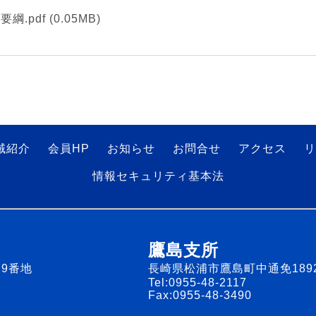
綱.pdf
(0.05MB)
域紹介
会員HP
お知らせ
お問合せ
アクセス
リ
情報セキュリティ基本法
鷹島支所
9番地
長崎県松浦市鷹島町中通免189
Tel:0955-48-2117
Fax:0955-48-3490