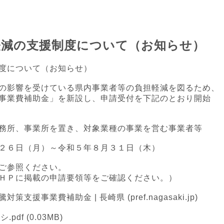
軽減の支援制度について（お知らせ）
度について（お知らせ）
の影響を受けている県内事業者等の負担軽減を図るため、
事業費補助金」を新設し、申請受付を下記のとおり開始
務所、事業所を置き、対象業種の事業を営む事業者等
２６日（月）～令和５年８月３１日（木）
ご参照ください。
の申請要領等をご確認ください。）
事業費補助金 | 長崎県 (pref.nagasaki.jp)
.pdf
(0.03MB)