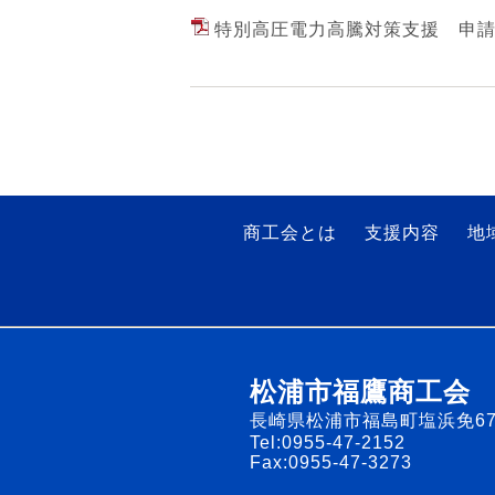
特別高圧電力高騰対策支援 申請要
商工会とは
支援内容
地
松浦市福鷹商工会
長崎県松浦市福島町塩浜免67
Tel:0955-47-2152
Fax:0955-47-3273