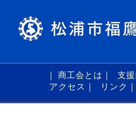
｜
商工会とは
｜
支援
アクセス
｜
リンク