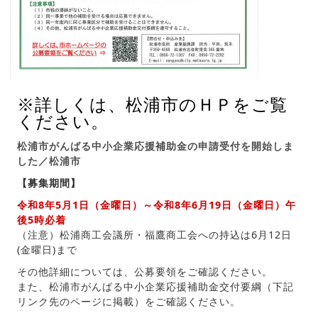
※詳しくは、松浦市のＨＰをご覧
ください。
松浦市がんばる中小企業応援補助金の申請受付を開始しま
した／松浦市
【募集期間】
令和8年5月1日（金曜日）～令和8年6月19日（金曜日）午
後5時必着
（注意）松浦商工会議所・福鷹商工会への持込は6月12日
(金曜日)まで
その他詳細については、公募要領をご確認ください。
また、松浦市がんばる中小企業応援補助金交付要綱（下記
リンク先のページに掲載）をご確認ください。