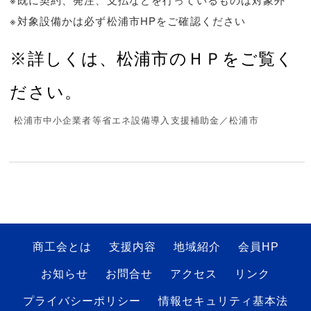
※対象設備かは必ず松浦市HPをご確認ください
※詳しくは、松浦市のＨＰをご覧く
ださい。
松浦市中小企業者等省エネ設備導入支援補助金／松浦市
商工会とは
支援内容
地域紹介
会員HP
お知らせ
お問合せ
アクセス
リンク
プライバシーポリシー
情報セキュリティ基本法